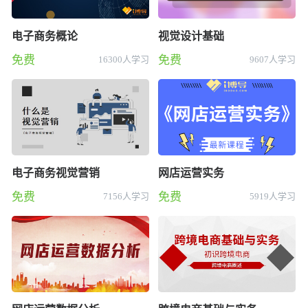
电子商务概论
视觉设计基础
免费
免费
16300人学习
9607人学习
电子商务视觉营销
网店运营实务
免费
免费
7156人学习
5919人学习