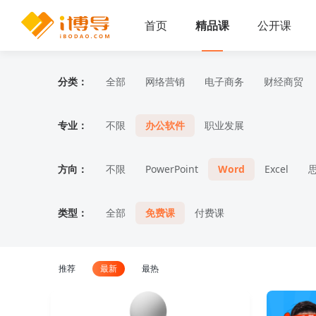
首页
精品课
公开课
分类：
全部
网络营销
电子商务
财经商贸
专业：
不限
办公软件
职业发展
方向：
不限
PowerPoint
Word
Excel
类型：
全部
免费课
付费课
推荐
最新
最热