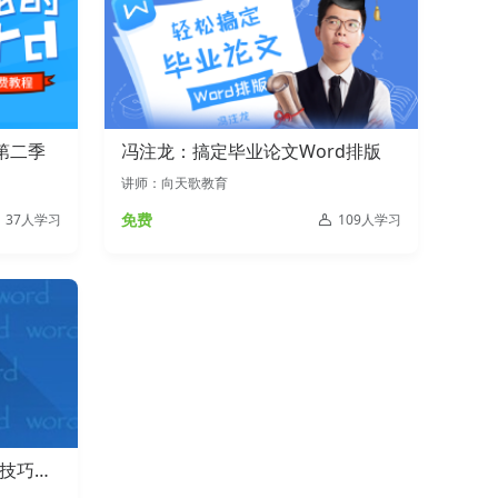
第二季
冯注龙：搞定毕业论文Word排版
讲师：向天歌教育
免费
37人学习
109人学习
用技巧大