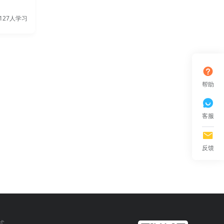
127人学习
帮助
客服
反馈
式