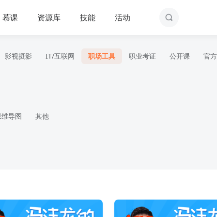
慕课
资源库
技能
活动
影视摄影
IT/互联网
职场工具
职业考证
公开课
官方
思维导图
其他