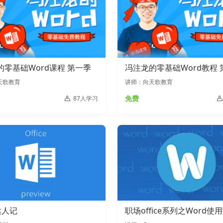
的零基础Word课程 第一季
冯注龙的零基础Word教程 
天歌教育
讲师：向天歌教育
免费
87人学习
达人记
职场office系列之Word使
全，Word入门到精通