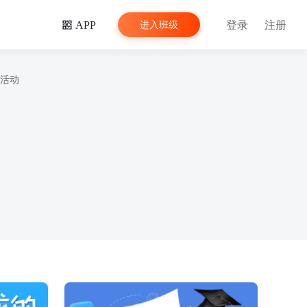
登录
注册
进入班级
APP
活动