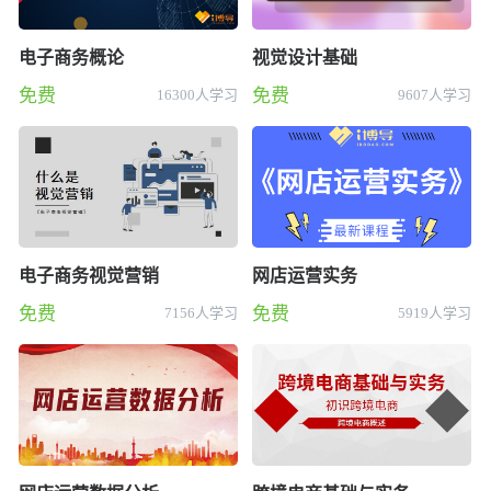
电子商务概论
视觉设计基础
免费
免费
16300人学习
9607人学习
电子商务视觉营销
网店运营实务
免费
免费
7156人学习
5919人学习