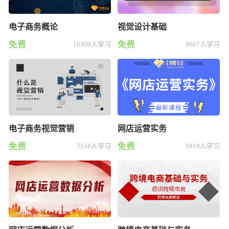
电子商务概论
视觉设计基础
免费
免费
16300人学习
9607人学习
电子商务视觉营销
网店运营实务
免费
免费
7156人学习
5919人学习