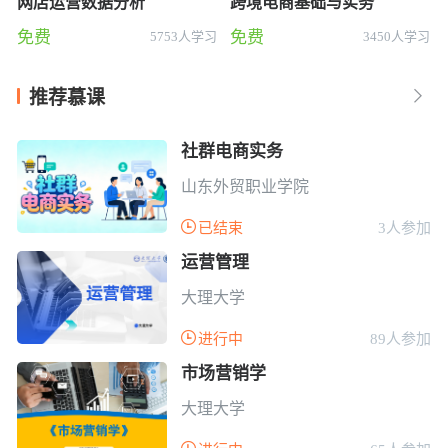
网店运营数据分析
跨境电商基础与实务
免费
免费
5753人学习
3450人学习
推荐慕课

社群电商实务
山东外贸职业学院

已结束
3人参加
运营管理
大理大学

进行中
89人参加
市场营销学
大理大学