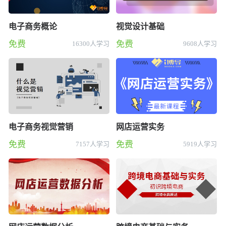
电子商务概论
视觉设计基础
免费
免费
16300人学习
9608人学习
电子商务视觉营销
网店运营实务
免费
免费
7157人学习
5919人学习