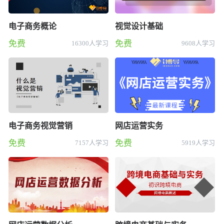
电子商务概论
视觉设计基础
免费
免费
16300人学习
9608人学习
电子商务视觉营销
网店运营实务
免费
免费
7157人学习
5919人学习