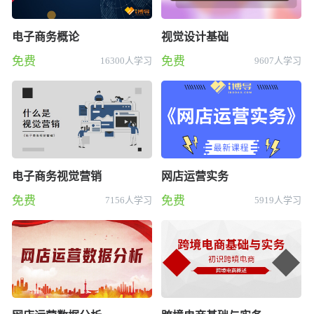
电子商务概论
视觉设计基础
免费
免费
16300人学习
9607人学习
电子商务视觉营销
网店运营实务
免费
免费
7156人学习
5919人学习