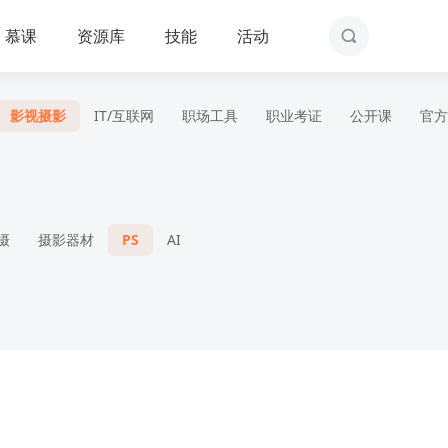
慕课
资源库
技能
活动
影视摄影
IT/互联网
职场工具
职业考证
公开课
官方
摄
摄影器材
PS
AI