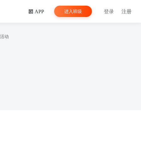
登录
注册
进入班级
APP
活动