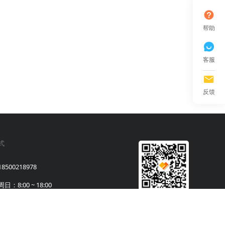
帮助
客服
反馈
式
500218978
：8:00 ~ 18:00
馈
关注i博导服务号