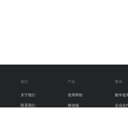
我们
产品
案例
关于我们
使用帮助
教学使
联系我们
移动端
企业合
合作伙伴
服务条款
证书查询
更新日志