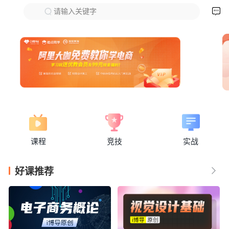

请输入关键字
下拉刷新
课程
竞技
实战
好课推荐
