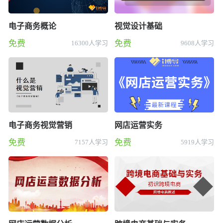
电子商务概论
视觉设计基础
免费
免费
16300人学习
9608人学习
电子商务视觉营销
网店运营实务
免费
免费
7157人学习
5919人学习