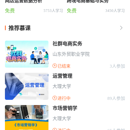
网店运营数据分析
跨境电商基础与实务
免费
免费
5753人学习
3450人学习
推荐慕课

社群电商实务
山东外贸职业学院

已结束
3人参加
运营管理
大理大学

进行中
89人参加
市场营销学
大理大学