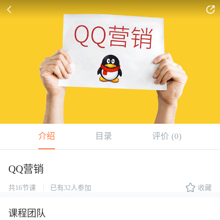


介绍
目录
评价
(0)
QQ营销

|
共16节课
已有32人参加
收藏
课程团队