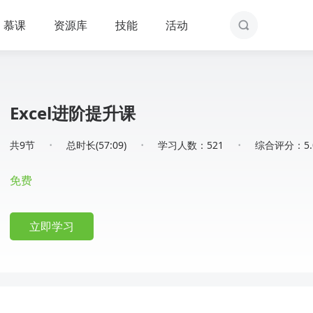
慕课
资源库
技能
活动
Excel进阶提升课
·
·
·
共9节
总时长(57:09)
学习人数：521
综合评分：5.
免费
立即学习