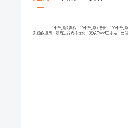
                1个数据很容易，10个数据好记录，100个数据也不难。成千上万个数据，小伙伴们怎么办？本合辑课程教你从快速入门
到函数运用，最后进行表格优化，完成Excel三步走，处理