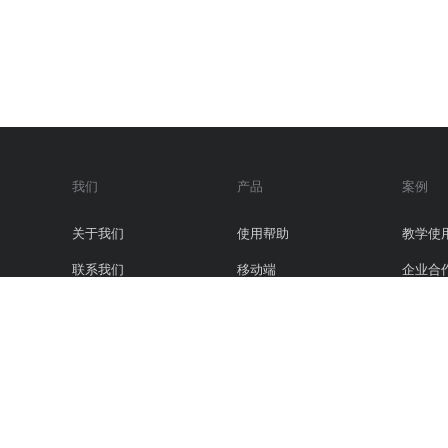
我们
产品
案例
关于我们
使用帮助
教学使
联系我们
移动端
企业合
合作伙伴
服务条款
证书查询
更新日志