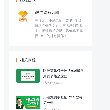
课程团队
i博导课程合辑
冯注龙、小黑老师、刘冬（此处
排名不分先后），三大培训课堂
主讲老师粉墨登场，教你迅速掌
握Excel的神奇操作！
相关课程
职场菜鸟必学技-Excel最常
用的功能是这些！
613人学习
冯注龙的零基础Excel教程
第一季
195人学习