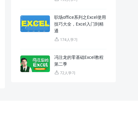
职场office系列之Excel使用
技巧大全，Excel入门到精
通
174人学习
冯注龙的零基础Excel教程
第二季
72人学习