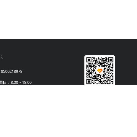
式
500218978
：8:00 ~ 18:00
馈
关注i博导服务号