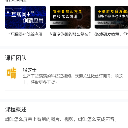
“互联网+”创新应用
「啃芝士」有些事没你想的那么复杂但也没难么简单
「啃芝士」不是游戏研发教程，但
课程团队
啃芝士
生产干货满满的科技短视频。欢迎关注微信订阅号：啃芝
士，获取更多干货~
课程概述