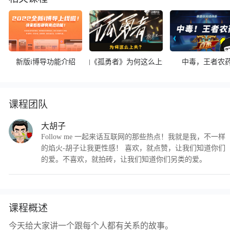
新版i博导功能介绍
神曲《孤勇者》为何这么上头？
中毒，王者农
课程团队
大胡子
Follow me 一起来话互联网的那些热点！我就是我，不一样
的焰火-胡子让我更性感！ 喜欢，就点赞，让我们知道你们
的爱。不喜欢，就拍砖，让我们知道你们另类的爱。
课程概述
今天给大家讲一个跟每个人都有关系的故事。
