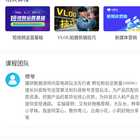
短视频运营基础
VLOG拍摄剪辑技巧
新媒体营销
课程团队
师爷
魔研数据讲师内容电商玩法先行者 孵化粉丝总数量1000W+
擅长抖音账号运营算法和抖音账号变现玩法，为产品匹配优
质资源，挖掘产品的差异化核心优势，为抖音达人和产品方
提供变现通路。 实操案例：又有好物推荐啊，大队长，种草
小学妹，我是阿菜心，教你育儿，云南小花，小莉好物分享
等