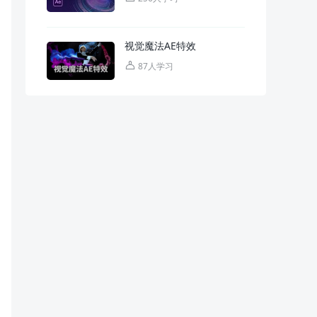
视觉魔法AE特效
87人学习