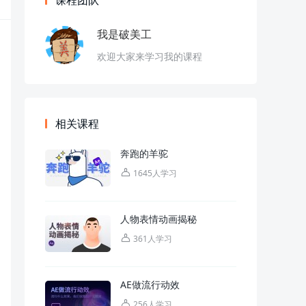
课程团队
我是破美工
欢迎大家来学习我的课程
相关课程
奔跑的羊驼
1645人学习
人物表情动画揭秘
361人学习
AE做流行动效
256人学习