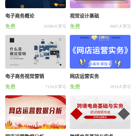
电子商务概论
视觉设计基础
免费
免费
16300人学习
9607人学习
电子商务视觉营销
网店运营实务
免费
免费
7156人学习
5919人学习