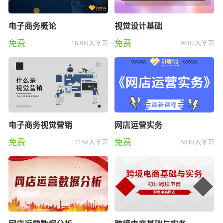
电子商务概论
视觉设计基础
免费
免费
16300人学习
9607人学习
电子商务视觉营销
网店运营实务
免费
免费
7156人学习
5919人学习