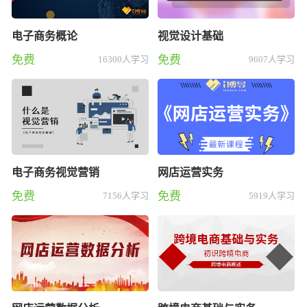
电子商务概论
视觉设计基础
免费
免费
16300人学习
9607人学习
电子商务视觉营销
网店运营实务
免费
免费
7156人学习
5919人学习