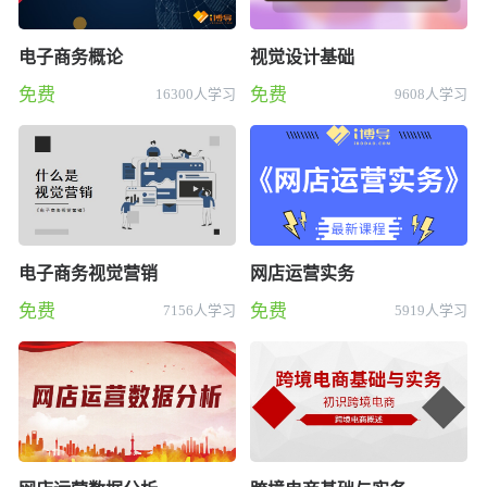
电子商务概论
视觉设计基础
免费
免费
16300人学习
9608人学习
电子商务视觉营销
网店运营实务
免费
免费
7156人学习
5919人学习