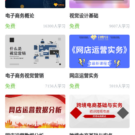
电子商务概论
视觉设计基础
免费
免费
16300人学习
9607人学习
电子商务视觉营销
网店运营实务
免费
免费
7156人学习
5919人学习