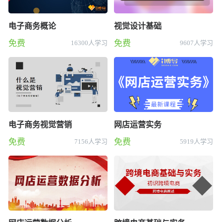
电子商务概论
视觉设计基础
免费
免费
16300人学习
9607人学习
电子商务视觉营销
网店运营实务
免费
免费
7156人学习
5919人学习