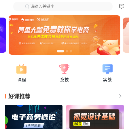

请输入关键字
下拉刷新
课程
竞技
实战
好课推荐
