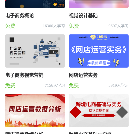
电子商务概论
视觉设计基础
免费
免费
16300人学习
9607人学习
电子商务视觉营销
网店运营实务
免费
免费
7156人学习
5919人学习