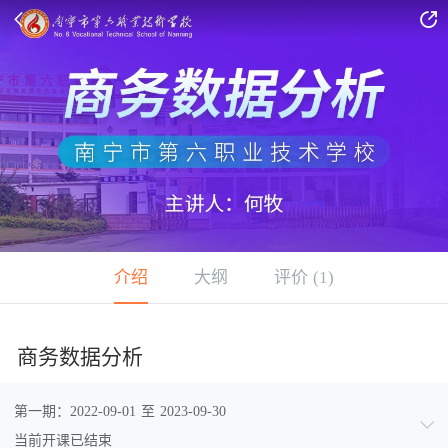


介绍
大纲
评价
(1)
商务数据分析
第一期：
2022-09-01
至
2023-09-30

当前开课已结束